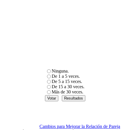
Ninguna.
De 1 a 5 veces.
De 5 a 15 veces.
De 15 a 30 veces.
Más de 30 veces.
Cambios para Mejorar la Relación de Pareja