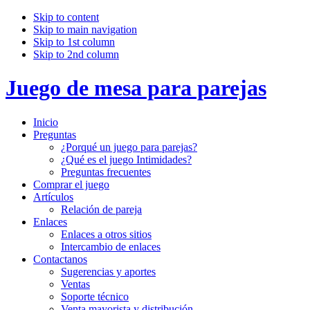
Skip to content
Skip to main navigation
Skip to 1st column
Skip to 2nd column
Juego de mesa para parejas
Inicio
Preguntas
¿Porqué un juego para parejas?
¿Qué es el juego Intimidades?
Preguntas frecuentes
Comprar el juego
Artículos
Relación de pareja
Enlaces
Enlaces a otros sitios
Intercambio de enlaces
Contactanos
Sugerencias y aportes
Ventas
Soporte técnico
Venta mayorista y distribución