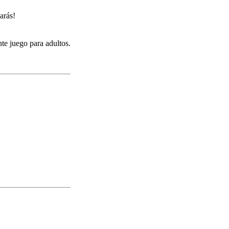
arás!
te juego para adultos.