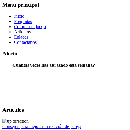
Menú principal
Inicio
Preguntas
Comprar el juego
Artículos
Enlaces
Contactanos
Afecto
Cuantas veces has abrazado esta semana?
Artículos
Consejos para mejorar tu relación de pareja