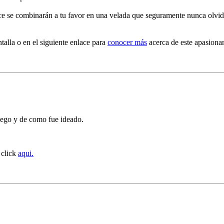
nce se combinarán a tu favor en una velada que seguramente nunca olvid
talla o en el siguiente enlace para
conocer más
acerca de este apasionan
juego y de como fue ideado.
 click
aqui.